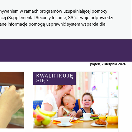
rzymywaniem w ramach programów uzupełniającej pomocy
ącej (Supplemental Security Income, SSI). Twoje odpowiedzi
rane informacje pomogą usprawnić system wsparcia dla
piątek, 7 sierpnia 2026
KWALIFIKUJĘ
SIĘ?