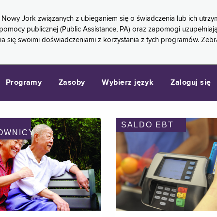
 Nowy Jork związanych z ubieganiem się o świadczenia lub ich ut
pomocy publicznej (Public Assistance, PA) oraz zapomogi uzupełniaj
a się swoimi doświadczeniami z korzystania z tych programów. Zeb
Programy
Zasoby
Wybierz język
Zaloguj się
SALDO EBT
OWNICY