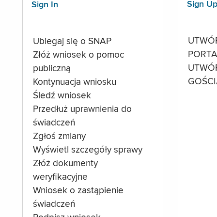
Sign U
Sign In
UTWÓ
Ubiegaj się o SNAP
PORTA
Złóż wniosek o pomoc
UTWÓ
publiczną
GOŚCI
Kontynuacja wniosku
Śledź wniosek
Przedłuż uprawnienia do
świadczeń
Zgłoś zmiany
Wyświetl szczegóły sprawy
Złóż dokumenty
weryfikacyjne
Wniosek o zastąpienie
świadczeń