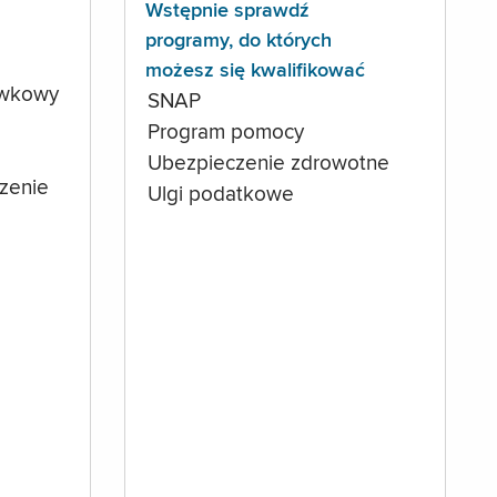
Wstępnie sprawdź
programy, do których
możesz się kwalifikować
ówkowy
SNAP
Program pomocy
Ubezpieczenie zdrowotne
czenie
Ulgi podatkowe