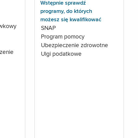
Wstępnie sprawdź
programy, do których
możesz się kwalifikować
ówkowy
SNAP
Program pomocy
Ubezpieczenie zdrowotne
czenie
Ulgi podatkowe