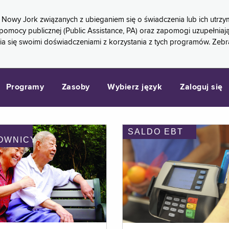
 Nowy Jork związanych z ubieganiem się o świadczenia lub ich ut
pomocy publicznej (Public Assistance, PA) oraz zapomogi uzupełniaj
a się swoimi doświadczeniami z korzystania z tych programów. Zeb
Programy
Zasoby
Wybierz język
Zaloguj się
SALDO EBT
OWNICY