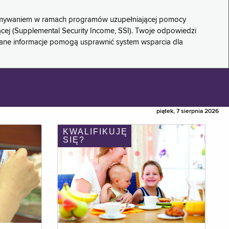
rzymywaniem w ramach programów uzupełniającej pomocy
ącej (Supplemental Security Income, SSI). Twoje odpowiedzi
rane informacje pomogą usprawnić system wsparcia dla
piątek, 7 sierpnia 2026
KWALIFIKUJĘ
SIĘ?