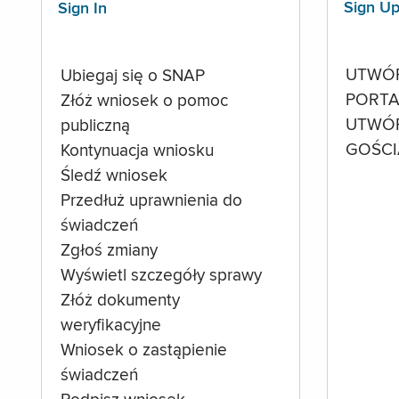
Sign U
Sign In
UTWÓ
Ubiegaj się o SNAP
PORTA
Złóż wniosek o pomoc
UTWÓ
publiczną
GOŚCI
Kontynuacja wniosku
Śledź wniosek
Przedłuż uprawnienia do
świadczeń
Zgłoś zmiany
Wyświetl szczegóły sprawy
Złóż dokumenty
weryfikacyjne
Wniosek o zastąpienie
świadczeń