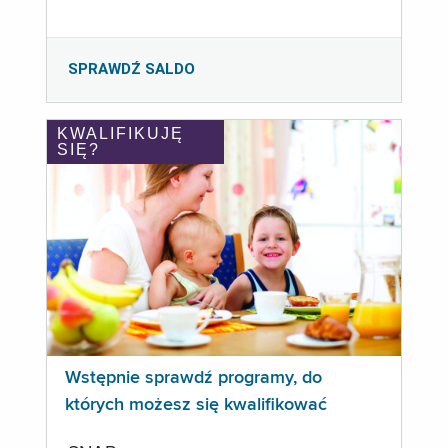
SPRAWDŹ SALDO
KWALIFIKUJĘ
SIĘ?
Wstępnie sprawdź programy, do
których możesz się kwalifikować