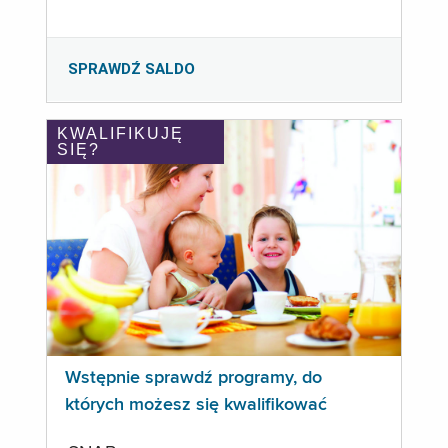
SPRAWDŹ SALDO
KWALIFIKUJĘ
SIĘ?
Wstępnie sprawdź programy, do
których możesz się kwalifikować