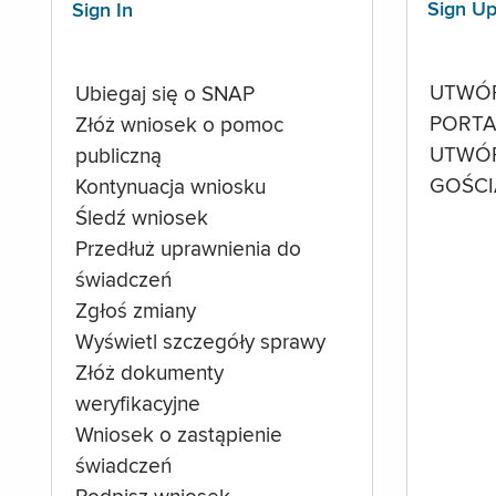
Sign U
Sign In
UTWÓ
Ubiegaj się o SNAP
PORTA
Złóż wniosek o pomoc
UTWÓ
publiczną
GOŚCI
Kontynuacja wniosku
Śledź wniosek
Przedłuż uprawnienia do
świadczeń
Zgłoś zmiany
Wyświetl szczegóły sprawy
Złóż dokumenty
weryfikacyjne
Wniosek o zastąpienie
świadczeń