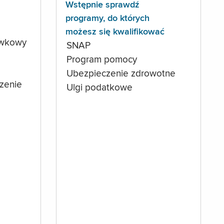
Wstępnie sprawdź
programy, do których
możesz się kwalifikować
ówkowy
SNAP
Program pomocy
Ubezpieczenie zdrowotne
czenie
Ulgi podatkowe