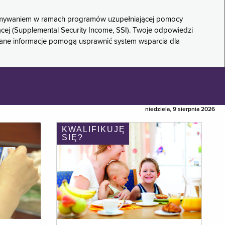
rzymywaniem w ramach programów uzupełniającej pomocy
ącej (Supplemental Security Income, SSI). Twoje odpowiedzi
rane informacje pomogą usprawnić system wsparcia dla
niedziela, 9 sierpnia 2026
KWALIFIKUJĘ
SIĘ?