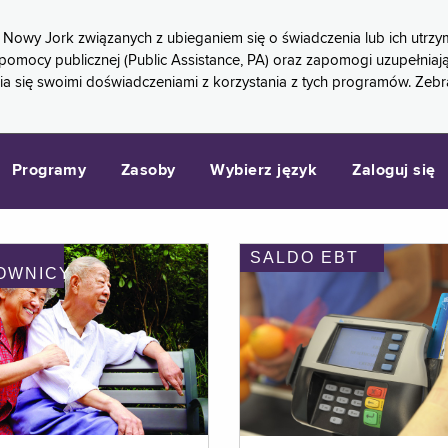
 Nowy Jork związanych z ubieganiem się o świadczenia lub ich ut
pomocy publicznej (Public Assistance, PA) oraz zapomogi uzupełniaj
a się swoimi doświadczeniami z korzystania z tych programów. Zeb
Programy
Zasoby
Wybierz język
Zaloguj się
SALDO EBT
OWNICY