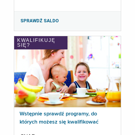
SPRAWDŹ SALDO
KWALIFIKUJĘ
SIĘ?
Wstępnie sprawdź programy, do
których możesz się kwalifikować