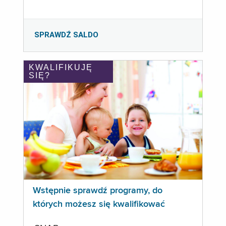
SPRAWDŹ SALDO
KWALIFIKUJĘ
SIĘ?
Wstępnie sprawdź programy, do
których możesz się kwalifikować