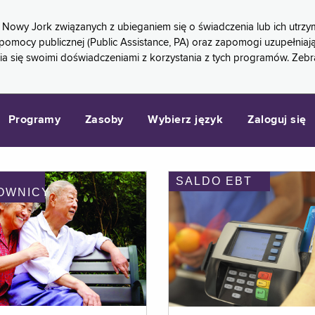
 Nowy Jork związanych z ubieganiem się o świadczenia lub ich ut
pomocy publicznej (Public Assistance, PA) oraz zapomogi uzupełniaj
a się swoimi doświadczeniami z korzystania z tych programów. Zeb
Programy
Zasoby
Wybierz język
Zaloguj się
SALDO EBT
OWNICY