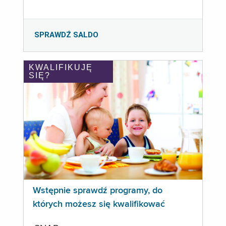
SPRAWDŹ SALDO
KWALIFIKUJĘ
SIĘ?
Wstępnie sprawdź programy, do
których możesz się kwalifikować