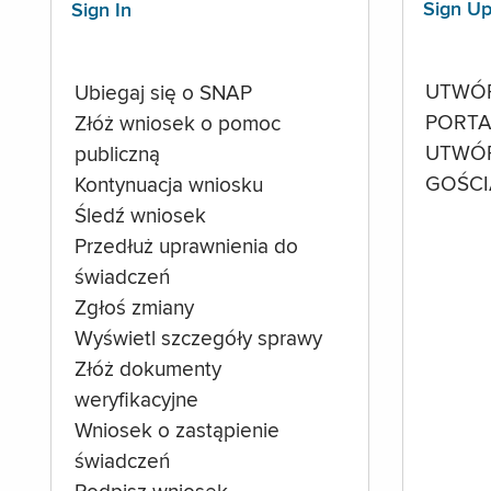
Sign U
Sign In
UTWÓ
Ubiegaj się o SNAP
PORTA
Złóż wniosek o pomoc
UTWÓ
publiczną
GOŚCI
Kontynuacja wniosku
Śledź wniosek
Przedłuż uprawnienia do
świadczeń
Zgłoś zmiany
Wyświetl szczegóły sprawy
Złóż dokumenty
weryfikacyjne
Wniosek o zastąpienie
świadczeń