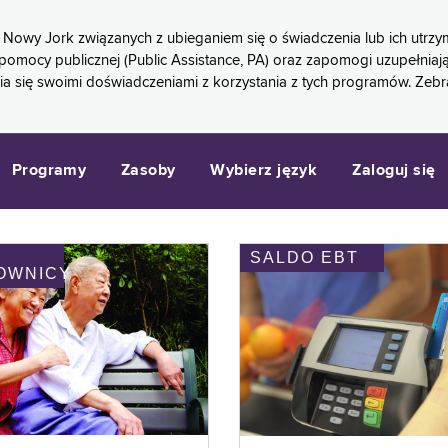
 Nowy Jork związanych z ubieganiem się o świadczenia lub ich ut
pomocy publicznej (Public Assistance, PA) oraz zapomogi uzupełniaj
a się swoimi doświadczeniami z korzystania z tych programów. Zeb
Programy
Zasoby
Wybierz język
Zaloguj się
SALDO EBT
OWNICY