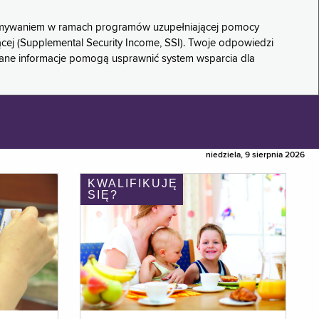
rzymywaniem w ramach programów uzupełniającej pomocy
ącej (Supplemental Security Income, SSI). Twoje odpowiedzi
rane informacje pomogą usprawnić system wsparcia dla
niedziela, 9 sierpnia 2026
KWALIFIKUJĘ
SIĘ?