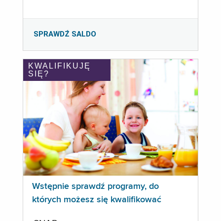
SPRAWDŹ SALDO
KWALIFIKUJĘ
SIĘ?
Wstępnie sprawdź programy, do
których możesz się kwalifikować