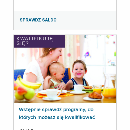
SPRAWDŹ SALDO
KWALIFIKUJĘ
SIĘ?
Wstępnie sprawdź programy, do
których możesz się kwalifikować