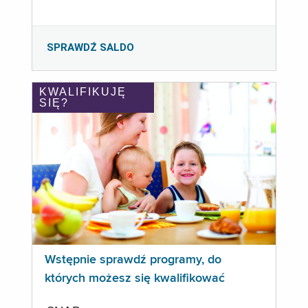
SPRAWDŹ SALDO
KWALIFIKUJĘ
SIĘ?
Wstępnie sprawdź programy, do
których możesz się kwalifikować