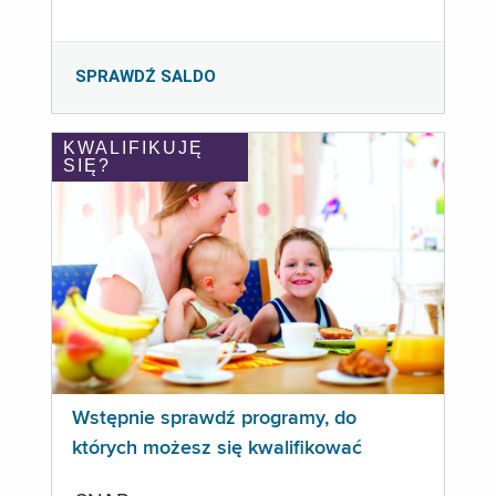
SPRAWDŹ SALDO
KWALIFIKUJĘ
SIĘ?
Wstępnie sprawdź programy, do
których możesz się kwalifikować