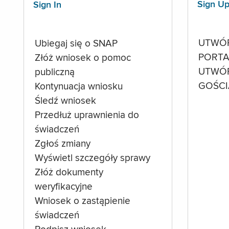
Sign U
Sign In
UTWÓ
Ubiegaj się o SNAP
PORTA
Złóż wniosek o pomoc
UTWÓ
publiczną
GOŚCI
Kontynuacja wniosku
Śledź wniosek
Przedłuż uprawnienia do
świadczeń
Zgłoś zmiany
Wyświetl szczegóły sprawy
Złóż dokumenty
weryfikacyjne
Wniosek o zastąpienie
świadczeń