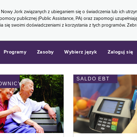
 Nowy Jork związanych z ubieganiem się o świadczenia lub ich ut
pomocy publicznej (Public Assistance, PA) oraz zapomogi uzupełniaj
a się swoimi doświadczeniami z korzystania z tych programów. Zeb
Programy
Zasoby
Wybierz język
Zaloguj się
SALDO EBT
OWNICY