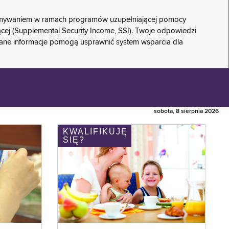
rzymywaniem w ramach programów uzupełniającej pomocy
ącej (Supplemental Security Income, SSI). Twoje odpowiedzi
rane informacje pomogą usprawnić system wsparcia dla
sobota, 8 sierpnia 2026
KWALIFIKUJĘ
SIĘ?