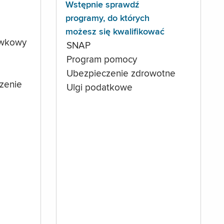
Wstępnie sprawdź
programy, do których
możesz się kwalifikować
ówkowy
SNAP
Program pomocy
Ubezpieczenie zdrowotne
czenie
Ulgi podatkowe