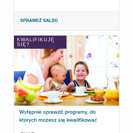
SPRAWDŹ SALDO
KWALIFIKUJĘ
SIĘ?
Wstępnie sprawdź programy, do
których możesz się kwalifikować