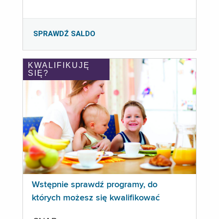
SPRAWDŹ SALDO
KWALIFIKUJĘ
SIĘ?
Wstępnie sprawdź programy, do
których możesz się kwalifikować