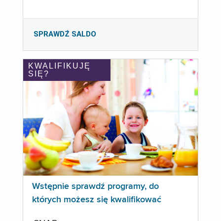
SPRAWDŹ SALDO
KWALIFIKUJĘ
SIĘ?
Wstępnie sprawdź programy, do
których możesz się kwalifikować