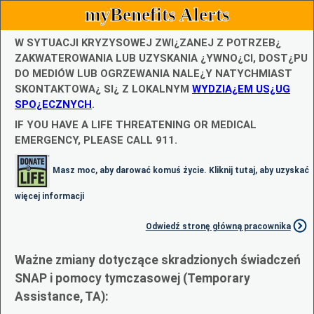
myBenefits Alerts
W SYTUACJI KRYZYSOWEJ ZWI¿ZANEJ Z POTRZEB¿
ZAKWATEROWANIA LUB UZYSKANIA ¿YWNO¿CI, DOST¿PU
DO MEDIÓW LUB OGRZEWANIA NALE¿Y NATYCHMIAST
SKONTAKTOWA¿ SI¿ Z LOKALNYM
WYDZIA¿EM US¿UG
SPO¿ECZNYCH
.
IF YOU HAVE A LIFE THREATENING OR MEDICAL
EMERGENCY, PLEASE CALL 911.
Masz moc, aby darować komuś życie. Kliknij tutaj, aby uzyskać
więcej informacji
Odwiedź stronę główną pracownika
Ważne zmiany dotyczące skradzionych świadczeń
SNAP i pomocy tymczasowej (Temporary
Assistance, TA):