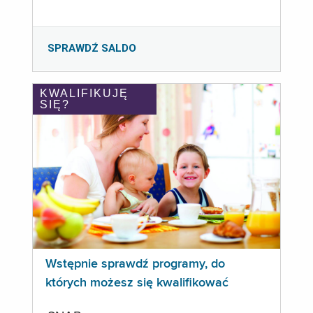
SPRAWDŹ SALDO
KWALIFIKUJĘ
SIĘ?
Wstępnie sprawdź programy, do
których możesz się kwalifikować