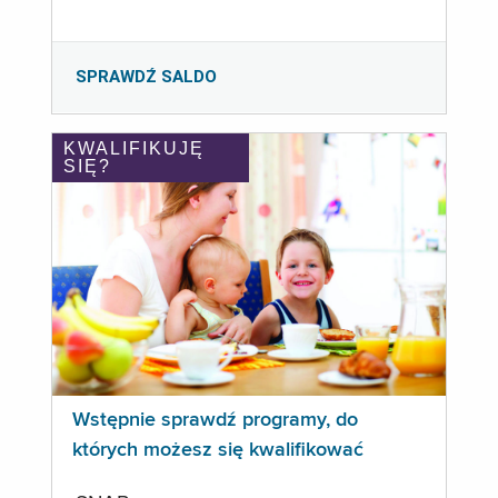
SPRAWDŹ SALDO
KWALIFIKUJĘ
SIĘ?
Wstępnie sprawdź programy, do
których możesz się kwalifikować