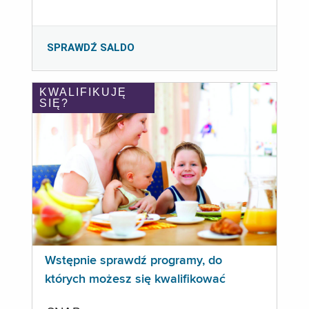
SPRAWDŹ SALDO
KWALIFIKUJĘ
SIĘ?
Wstępnie sprawdź programy, do
których możesz się kwalifikować