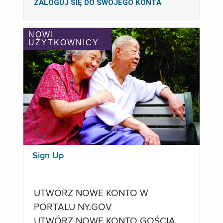
ZALOGUJ SIĘ DO SWOJEGO KONTA
NOWI
UŻYTKOWNICY
Sign Up
UTWÓRZ NOWE KONTO W
PORTALU NY.GOV
UTWÓRZ NOWE KONTO GOŚCIA