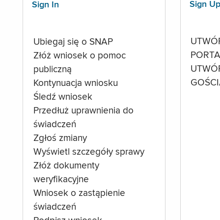
Sign U
Sign In
UTWÓ
Ubiegaj się o SNAP
PORTA
Złóż wniosek o pomoc
UTWÓ
publiczną
GOŚCI
Kontynuacja wniosku
Śledź wniosek
Przedłuż uprawnienia do
świadczeń
Zgłoś zmiany
Wyświetl szczegóły sprawy
Złóż dokumenty
weryfikacyjne
Wniosek o zastąpienie
świadczeń