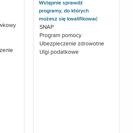
Wstępnie sprawdź
programy, do których
możesz się kwalifikować
ówkowy
SNAP
Program pomocy
Ubezpieczenie zdrowotne
czenie
Ulgi podatkowe