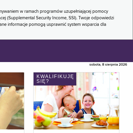
rzymywaniem w ramach programów uzupełniającej pomocy
ącej (Supplemental Security Income, SSI). Twoje odpowiedzi
rane informacje pomogą usprawnić system wsparcia dla
sobota, 8 sierpnia 2026
KWALIFIKUJĘ
SIĘ?