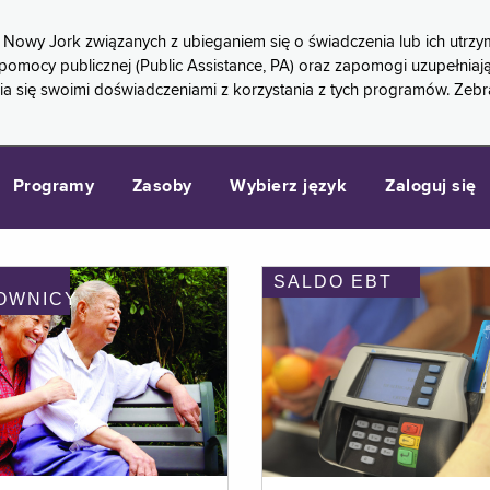
 Nowy Jork związanych z ubieganiem się o świadczenia lub ich ut
pomocy publicznej (Public Assistance, PA) oraz zapomogi uzupełniaj
a się swoimi doświadczeniami z korzystania z tych programów. Zeb
Programy
Zasoby
Wybierz język
Zaloguj się
SALDO EBT
OWNICY