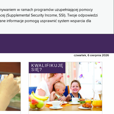
rzymywaniem w ramach programów uzupełniającej pomocy
ącej (Supplemental Security Income, SSI). Twoje odpowiedzi
rane informacje pomogą usprawnić system wsparcia dla
czwartek, 6 sierpnia 2026
KWALIFIKUJĘ
SIĘ?