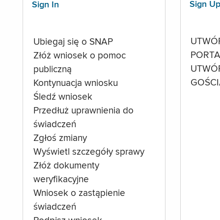
Sign U
Sign In
UTWÓ
Ubiegaj się o SNAP
PORTA
Złóż wniosek o pomoc
UTWÓ
publiczną
GOŚCI
Kontynuacja wniosku
Śledź wniosek
Przedłuż uprawnienia do
świadczeń
Zgłoś zmiany
Wyświetl szczegóły sprawy
Złóż dokumenty
weryfikacyjne
Wniosek o zastąpienie
świadczeń