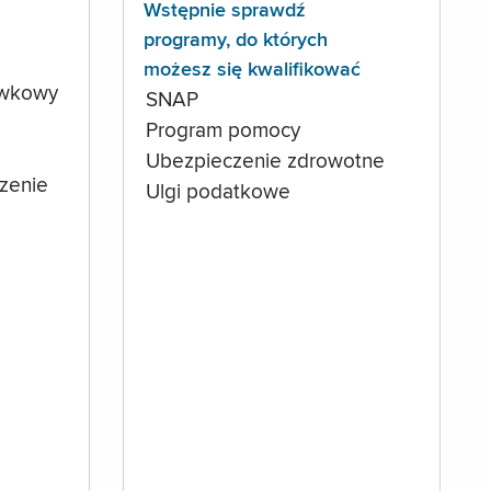
Wstępnie sprawdź
programy, do których
możesz się kwalifikować
ówkowy
SNAP
Program pomocy
Ubezpieczenie zdrowotne
czenie
Ulgi podatkowe