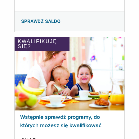
SPRAWDŹ SALDO
KWALIFIKUJĘ
SIĘ?
Wstępnie sprawdź programy, do
których możesz się kwalifikować