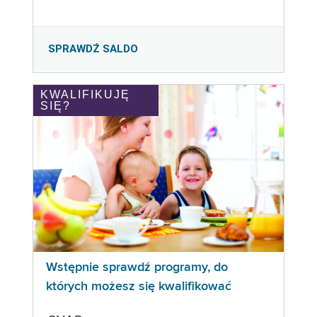
SPRAWDŹ SALDO
KWALIFIKUJĘ
SIĘ?
Wstępnie sprawdź programy, do
których możesz się kwalifikować