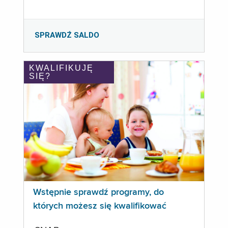
SPRAWDŹ SALDO
KWALIFIKUJĘ
SIĘ?
Wstępnie sprawdź programy, do
których możesz się kwalifikować