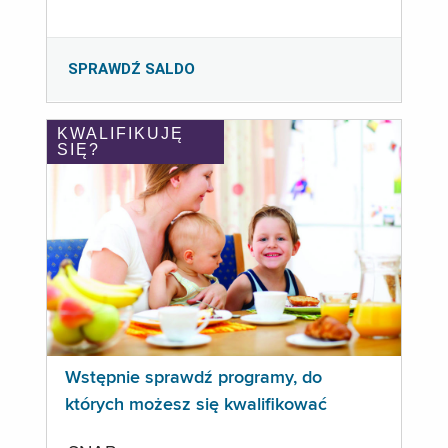
SPRAWDŹ SALDO
KWALIFIKUJĘ
SIĘ?
Wstępnie sprawdź programy, do
których możesz się kwalifikować