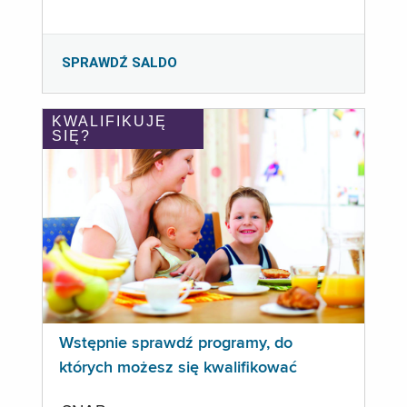
SPRAWDŹ SALDO
KWALIFIKUJĘ
SIĘ?
Wstępnie sprawdź programy, do
których możesz się kwalifikować