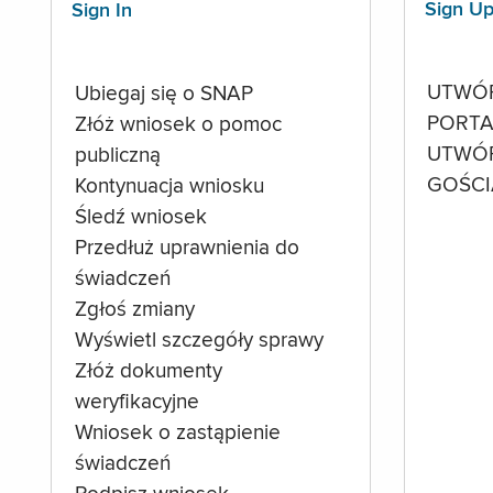
Sign U
Sign In
UTWÓ
Ubiegaj się o SNAP
PORTA
Złóż wniosek o pomoc
UTWÓ
publiczną
GOŚCI
Kontynuacja wniosku
Śledź wniosek
Przedłuż uprawnienia do
świadczeń
Zgłoś zmiany
Wyświetl szczegóły sprawy
Złóż dokumenty
weryfikacyjne
Wniosek o zastąpienie
świadczeń