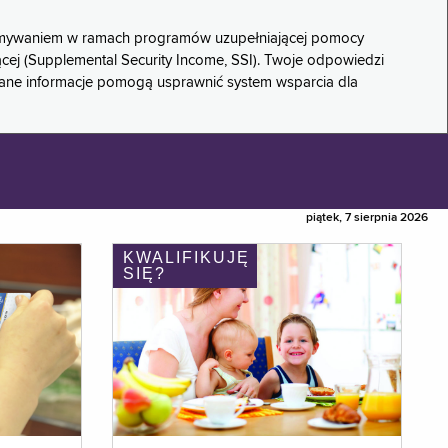
rzymywaniem w ramach programów uzupełniającej pomocy
ącej (Supplemental Security Income, SSI). Twoje odpowiedzi
rane informacje pomogą usprawnić system wsparcia dla
piątek, 7 sierpnia 2026
KWALIFIKUJĘ
SIĘ?