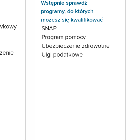
Wstępnie sprawdź
programy, do których
możesz się kwalifikować
ówkowy
SNAP
Program pomocy
Ubezpieczenie zdrowotne
czenie
Ulgi podatkowe