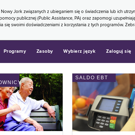
 Nowy Jork związanych z ubieganiem się o świadczenia lub ich ut
pomocy publicznej (Public Assistance, PA) oraz zapomogi uzupełniaj
a się swoimi doświadczeniami z korzystania z tych programów. Zeb
Programy
Zasoby
Wybierz język
Zaloguj się
SALDO EBT
OWNICY