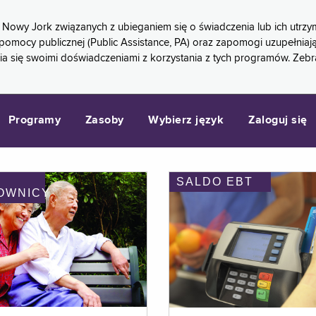
 Nowy Jork związanych z ubieganiem się o świadczenia lub ich ut
pomocy publicznej (Public Assistance, PA) oraz zapomogi uzupełniaj
a się swoimi doświadczeniami z korzystania z tych programów. Zeb
Programy
Zasoby
Wybierz język
Zaloguj się
SALDO EBT
OWNICY