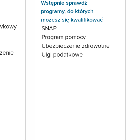
Wstępnie sprawdź
programy, do których
możesz się kwalifikować
ówkowy
SNAP
Program pomocy
Ubezpieczenie zdrowotne
czenie
Ulgi podatkowe