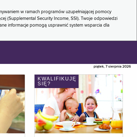
rzymywaniem w ramach programów uzupełniającej pomocy
ącej (Supplemental Security Income, SSI). Twoje odpowiedzi
rane informacje pomogą usprawnić system wsparcia dla
piątek, 7 sierpnia 2026
KWALIFIKUJĘ
SIĘ?