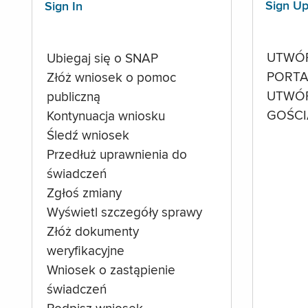
Sign U
Sign In
UTWÓ
Ubiegaj się o SNAP
PORTA
Złóż wniosek o pomoc
UTWÓ
publiczną
GOŚCI
Kontynuacja wniosku
Śledź wniosek
Przedłuż uprawnienia do
świadczeń
Zgłoś zmiany
Wyświetl szczegóły sprawy
Złóż dokumenty
weryfikacyjne
Wniosek o zastąpienie
świadczeń