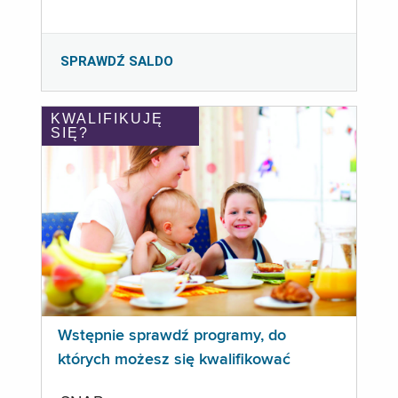
SPRAWDŹ SALDO
KWALIFIKUJĘ
SIĘ?
Wstępnie sprawdź programy, do
których możesz się kwalifikować