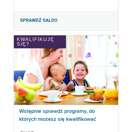
SPRAWDŹ SALDO
KWALIFIKUJĘ
SIĘ?
Wstępnie sprawdź programy, do
których możesz się kwalifikować