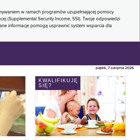
rzymywaniem w ramach programów uzupełniającej pomocy
ącej (Supplemental Security Income, SSI). Twoje odpowiedzi
rane informacje pomogą usprawnić system wsparcia dla
piątek, 7 sierpnia 2026
KWALIFIKUJĘ
SIĘ?