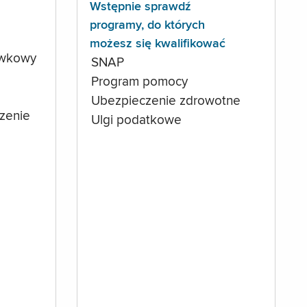
Wstępnie sprawdź
programy, do których
możesz się kwalifikować
ówkowy
SNAP
Program pomocy
Ubezpieczenie zdrowotne
czenie
Ulgi podatkowe