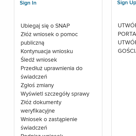
Sign U
Sign In
UTWÓ
Ubiegaj się o SNAP
PORTA
Złóż wniosek o pomoc
UTWÓ
publiczną
GOŚCI
Kontynuacja wniosku
Śledź wniosek
Przedłuż uprawnienia do
świadczeń
Zgłoś zmiany
Wyświetl szczegóły sprawy
Złóż dokumenty
weryfikacyjne
Wniosek o zastąpienie
świadczeń