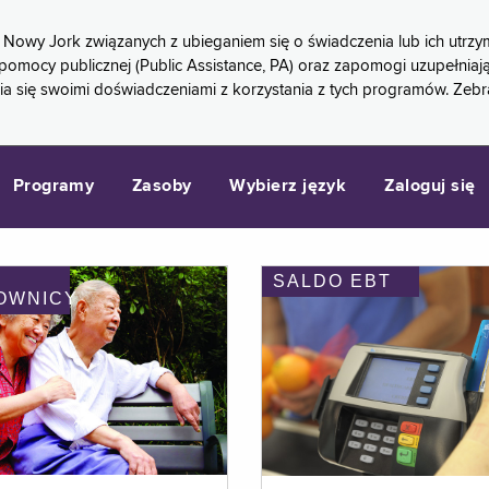
 Nowy Jork związanych z ubieganiem się o świadczenia lub ich ut
pomocy publicznej (Public Assistance, PA) oraz zapomogi uzupełniaj
a się swoimi doświadczeniami z korzystania z tych programów. Zeb
Programy
Zasoby
Wybierz język
Zaloguj się
SALDO EBT
OWNICY