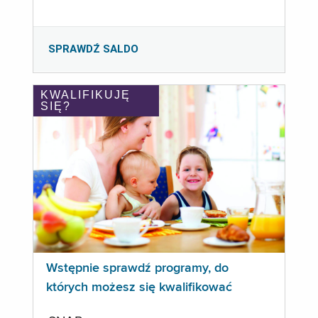
SPRAWDŹ SALDO
KWALIFIKUJĘ
SIĘ?
Wstępnie sprawdź programy, do
których możesz się kwalifikować