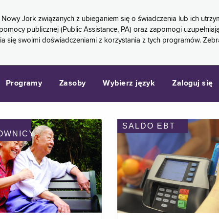
 Nowy Jork związanych z ubieganiem się o świadczenia lub ich ut
pomocy publicznej (Public Assistance, PA) oraz zapomogi uzupełniaj
a się swoimi doświadczeniami z korzystania z tych programów. Zeb
Programy
Zasoby
Wybierz język
Zaloguj się
SALDO EBT
OWNICY