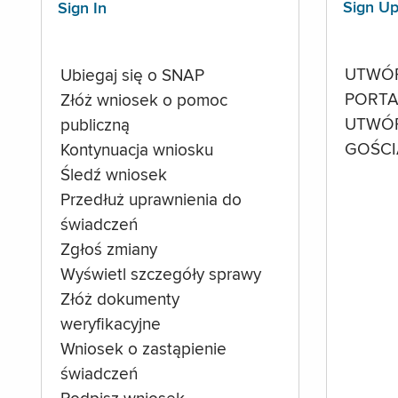
Sign U
Sign In
UTWÓ
Ubiegaj się o SNAP
PORTA
Złóż wniosek o pomoc
UTWÓ
publiczną
GOŚCI
Kontynuacja wniosku
Śledź wniosek
Przedłuż uprawnienia do
świadczeń
Zgłoś zmiany
Wyświetl szczegóły sprawy
Złóż dokumenty
weryfikacyjne
Wniosek o zastąpienie
świadczeń