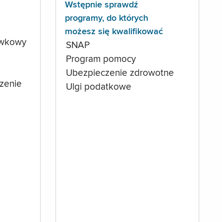
Wstępnie sprawdź
programy, do których
możesz się kwalifikować
ówkowy
SNAP
Program pomocy
Ubezpieczenie zdrowotne
czenie
Ulgi podatkowe