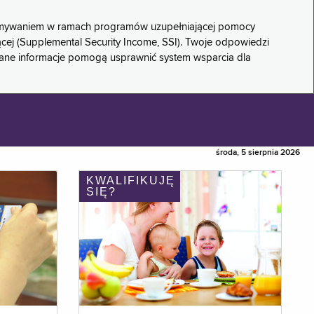
rzymywaniem w ramach programów uzupełniającej pomocy
ącej (Supplemental Security Income, SSI). Twoje odpowiedzi
rane informacje pomogą usprawnić system wsparcia dla
środa, 5 sierpnia 2026
KWALIFIKUJĘ
SIĘ?