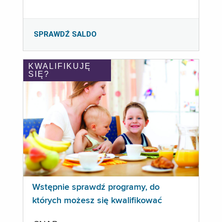
SPRAWDŹ SALDO
KWALIFIKUJĘ
SIĘ?
Wstępnie sprawdź programy, do
których możesz się kwalifikować