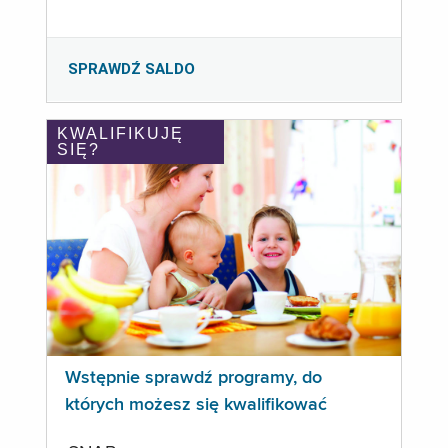
SPRAWDŹ SALDO
KWALIFIKUJĘ
SIĘ?
Wstępnie sprawdź programy, do
których możesz się kwalifikować