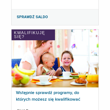
SPRAWDŹ SALDO
KWALIFIKUJĘ
SIĘ?
Wstępnie sprawdź programy, do
których możesz się kwalifikować