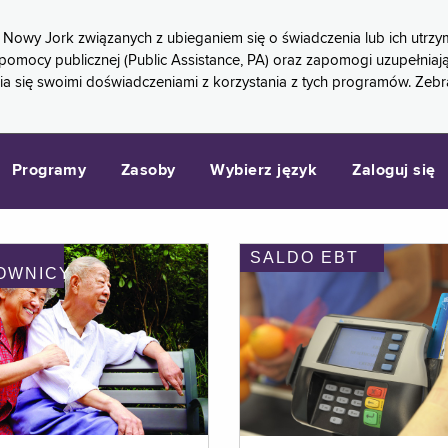
 Nowy Jork związanych z ubieganiem się o świadczenia lub ich ut
pomocy publicznej (Public Assistance, PA) oraz zapomogi uzupełniaj
a się swoimi doświadczeniami z korzystania z tych programów. Zeb
Programy
Zasoby
Wybierz język
Zaloguj się
SALDO EBT
OWNICY