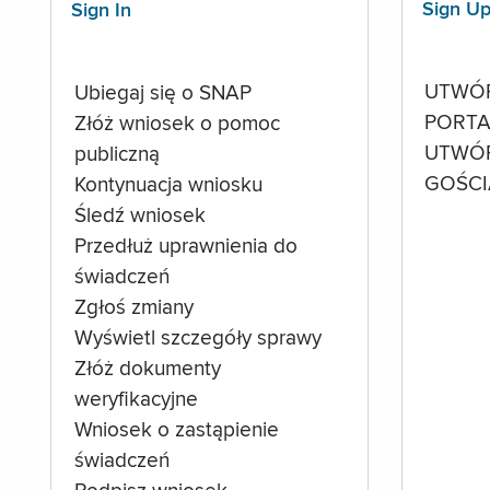
Sign U
Sign In
UTWÓ
Ubiegaj się o SNAP
PORTA
Złóż wniosek o pomoc
UTWÓ
publiczną
GOŚCI
Kontynuacja wniosku
Śledź wniosek
Przedłuż uprawnienia do
świadczeń
Zgłoś zmiany
Wyświetl szczegóły sprawy
Złóż dokumenty
weryfikacyjne
Wniosek o zastąpienie
świadczeń