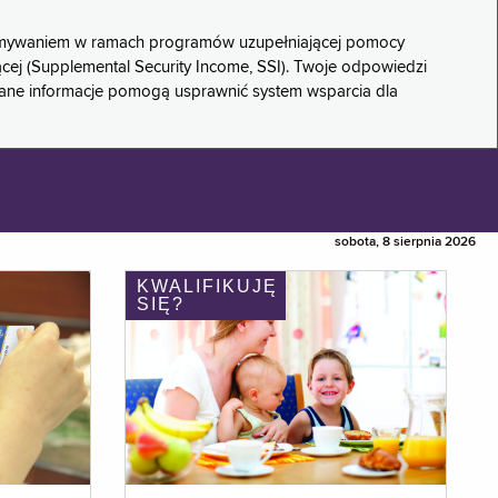
rzymywaniem w ramach programów uzupełniającej pomocy
ącej (Supplemental Security Income, SSI). Twoje odpowiedzi
rane informacje pomogą usprawnić system wsparcia dla
sobota, 8 sierpnia 2026
KWALIFIKUJĘ
SIĘ?