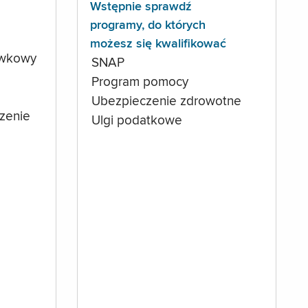
Wstępnie sprawdź
programy, do których
możesz się kwalifikować
ówkowy
SNAP
Program pomocy
Ubezpieczenie zdrowotne
czenie
Ulgi podatkowe