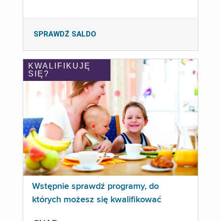
SPRAWDŹ SALDO
KWALIFIKUJĘ
SIĘ?
Wstępnie sprawdź programy, do
których możesz się kwalifikować