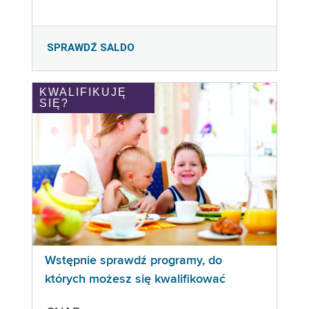
SPRAWDŹ SALDO
KWALIFIKUJĘ
SIĘ?
Wstępnie sprawdź programy, do
których możesz się kwalifikować