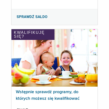
SPRAWDŹ SALDO
KWALIFIKUJĘ
SIĘ?
Wstępnie sprawdź programy, do
których możesz się kwalifikować