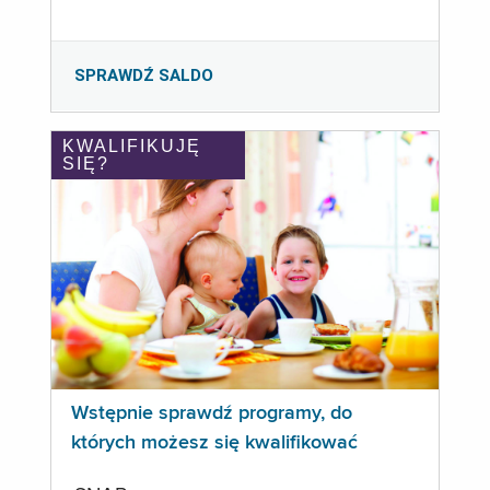
SPRAWDŹ SALDO
KWALIFIKUJĘ
SIĘ?
Wstępnie sprawdź programy, do
których możesz się kwalifikować