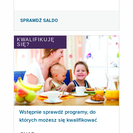
SPRAWDŹ SALDO
KWALIFIKUJĘ
SIĘ?
Wstępnie sprawdź programy, do
których możesz się kwalifikować