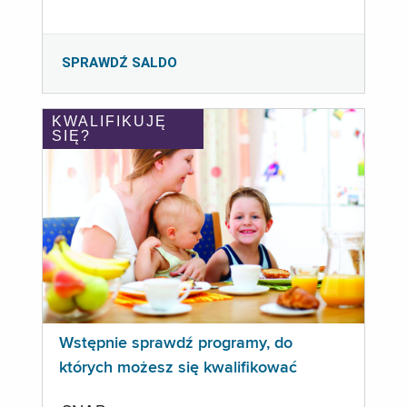
SPRAWDŹ SALDO
KWALIFIKUJĘ
SIĘ?
Wstępnie sprawdź programy, do
których możesz się kwalifikować