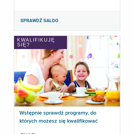
SPRAWDŹ SALDO
KWALIFIKUJĘ
SIĘ?
Wstępnie sprawdź programy, do
których możesz się kwalifikować