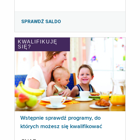
SPRAWDŹ SALDO
KWALIFIKUJĘ
SIĘ?
Wstępnie sprawdź programy, do
których możesz się kwalifikować