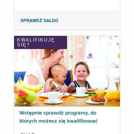
SPRAWDŹ SALDO
KWALIFIKUJĘ
SIĘ?
Wstępnie sprawdź programy, do
których możesz się kwalifikować