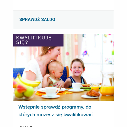
SPRAWDŹ SALDO
KWALIFIKUJĘ
SIĘ?
Wstępnie sprawdź programy, do
których możesz się kwalifikować