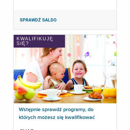
SPRAWDŹ SALDO
KWALIFIKUJĘ
SIĘ?
Wstępnie sprawdź programy, do
których możesz się kwalifikować